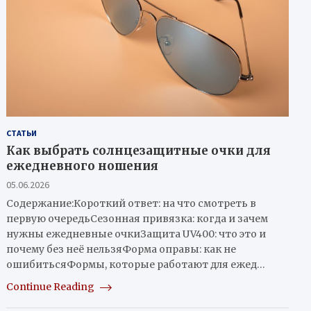
СТАТЬИ
Как выбрать солнцезащитные очки для
ежедневного ношения
05.06.2026
Содержание:Короткий ответ: на что смотреть в
первую очередьСезонная привязка: когда и зачем
нужны ежедневные очкиЗащита UV400: что это и
почему без неё нельзяФорма оправы: как не
ошибитьсяФормы, которые работают для ежед…
Continue Reading