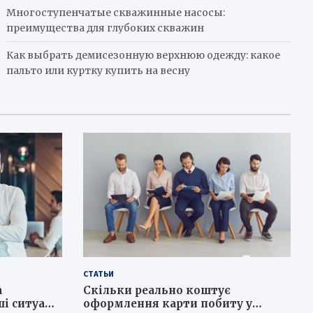
Многоступенчатые скважинные насосы:
преимущества для глубоких скважин
Как выбрать демисезонную верхнюю одежду: какое
пальто или куртку купить на весну
СТАТЬИ
а
Скільки реально коштує
і ситуації
оформлення карти побиту у