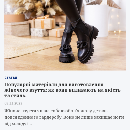
СТАТЬИ
Популярні матеріали для виготовлення
жіночого взуття: як вони впливають на якість
та стиль.
03.11.2023
Жіноче взуття являє собою обов’язкову деталь
повсякденного гардеробу. Воно не лише захищає ноги
від холоду і…