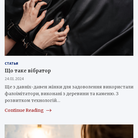
СТАТЬИ
Що таке вібратор
24.01.2024
Ще з давніх-давен жінки для задоволення використали
фалоімітатори, виконані з деревини та каменю. З
розвитком технологій…
Continue Reading