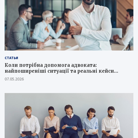
СТАТЬИ
Коли потрібна допомога адвоката:
найпоширеніші ситуації та реальні кейси
юристів
07.05.2026