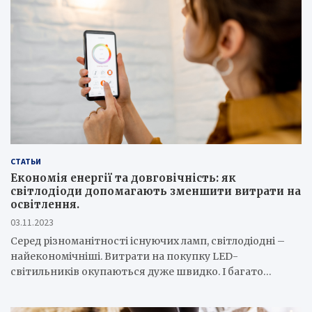
СТАТЬИ
Економія енергії та довговічність: як
світлодіоди допомагають зменшити витрати на
освітлення.
03.11.2023
Серед різноманітності існуючих ламп, світлодіодні –
найекономічніші. Витрати на покупку LED-
світильників окупаються дуже швидко. І багато…