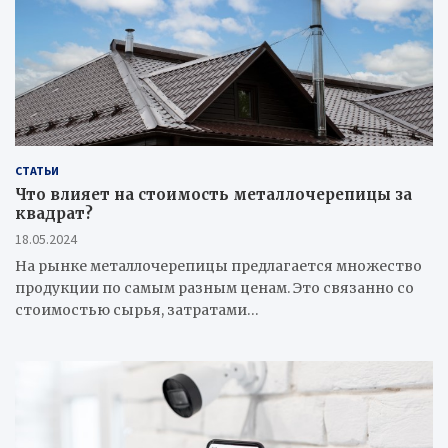
СТАТЬИ
Что влияет на стоимость металлочерепицы за
квадрат?
18.05.2024
На рынке металлочерепицы предлагается множество
продукции по самым разным ценам. Это связанно со
стоимостью сырья, затратами…