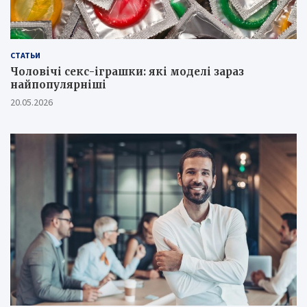
СТАТЬИ
Чоловічі секс-іграшки: які моделі зараз
найпопулярніші
20.05.2026