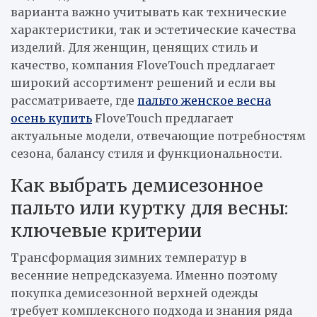
варианта важно учитывать как технические
характеристики, так и эстетические качества
изделий. Для женщин, ценящих стиль и
качество, компания FloveTouch предлагает
широкий ассортимент решений и если вы
рассматриваете, где
пальто женское весна
осень купить
FloveTouch предлагает
актуальные модели, отвечающие потребностям
сезона, балансу стиля и функциональности.
Как выбрать демисезонное
пальто или куртку для весны:
ключевые критерии
Трансформация зимних температур в
весенние непредсказуема. Именно поэтому
покупка демисезонной верхней одежды
требует комплексного подхода и знания ряда