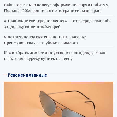
Скільки реально коштує оформлення карти побиту у
Польщі в 2026 році та як не потрапити на шахраїв
«Правильне електроживлення» — топ серед компаній
з продажу сонячних батарей
Многоступенчатые скважинные насосы:
преимущества для глубоких скважин
Как выбрать демисезонную верхнюю одежду: какое
пальто или куртку купить на весну
Рекомендованные