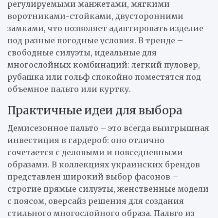
регулируемыми манжетами, мягкими
воротниками-стойками, двусторонними
замками, что позволяет адаптировать изделие
под разные погодные условия. В тренде –
свободные силуэты, идеальные для
многослойных комбинаций: легкий пуловер,
рубашка или гольф спокойно поместятся под
объемное пальто или куртку.
Практичные идеи для выбора
Демисезонное пальто – это всегда выигрышная
инвестиция в гардероб: оно отлично
сочетается с деловыми и повседневными
образами. В коллекциях украинских брендов
представлен широкий выбор фасонов –
строгие прямые силуэты, женственные модели
с поясом, оверсайз решения для создания
стильного многослойного образа. Пальто из