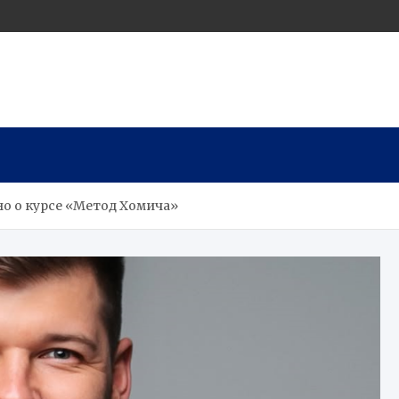
но о курсе «Метод Хомича»