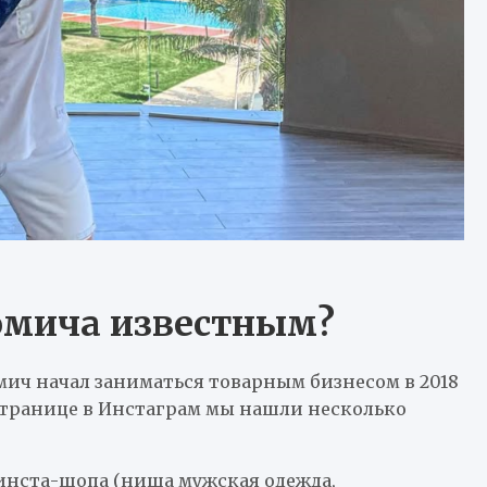
омича известным?
омич начал заниматься товарным бизнесом в 2018
о странице в Инстаграм мы нашли несколько
 инста-шопа (ниша мужская одежда,