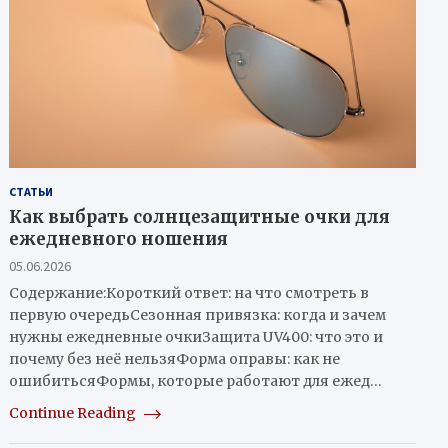
СТАТЬИ
Как выбрать солнцезащитные очки для
ежедневного ношения
05.06.2026
Содержание:Короткий ответ: на что смотреть в
первую очередьСезонная привязка: когда и зачем
нужны ежедневные очкиЗащита UV400: что это и
почему без неё нельзяФорма оправы: как не
ошибитьсяФормы, которые работают для ежед…
Continue Reading