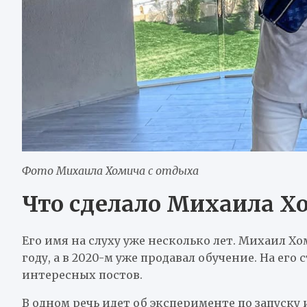
Фото Михаила Хомича с отдыха
Что сделало Михаила Х
Его имя на слуху уже несколько лет. Михаил Х
году, а в 2020-м уже продавал обучение. На ег
интересных постов.
В одном речь идет об эксперименте по запуску