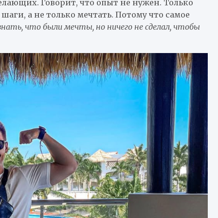
елающих. Говорит, что опыт не нужен. Только
шаги, а не только мечтать. Потому что самое
нать, что были мечты, но ничего не сделал, чтобы