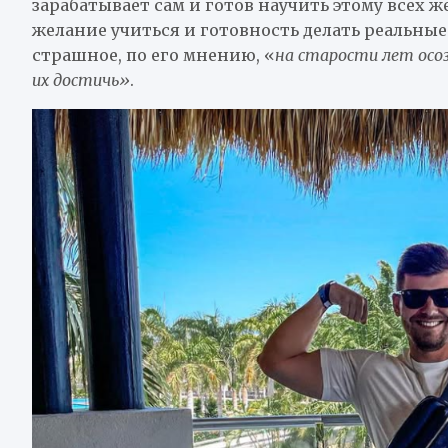
зарабатывает сам и готов научить этому всех ж
желание учиться и готовность делать реальные 
страшное, по его мнению, «
на старости лет осоз
их достичь»
.