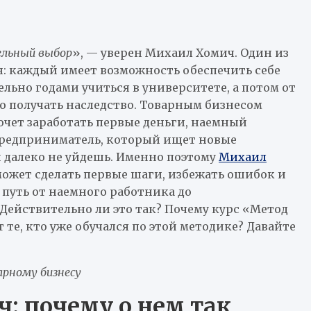
ельный выбор
», — уверен Михаил Хомич. Один из
: каждый имеет возможность обеспечить себе
ельно годами учиться в университете, а потом от
но получать наследство. Товарным бизнесом
очет заработать первые деньги, наемный
 предприниматель, который ищет новые
 далеко не уйдешь. Именно поэтому
Михаил
может сделать первые шаги, избежать ошибок и
 путь от наемного работника до
ействительно ли это так? Почему курс «Метод
 те, кто уже обучался по этой методике? Давайте
рному бизнесу
: почему о нем так