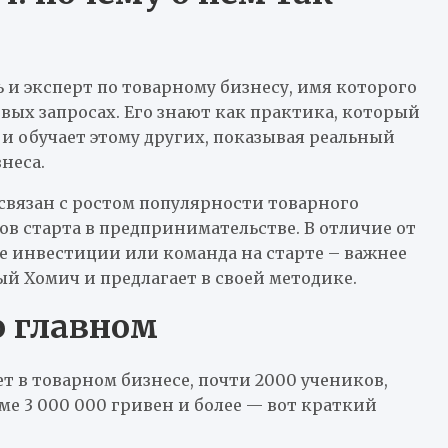
и эксперт по товарному бизнесу, имя которого
овых запросах. Его знают как практика, который
 и обучает этому других, показывая реальный
неса.
связан с ростом популярности товарного
ов старта в предпринимательстве. В отличие от
ие инвестиции или команда на старте – важнее
й Хомич и предлагает в своей методике.
о главном
ет в товарном бизнесе, почти 2000 учеников,
е 3 000 000 гривен и более — вот краткий