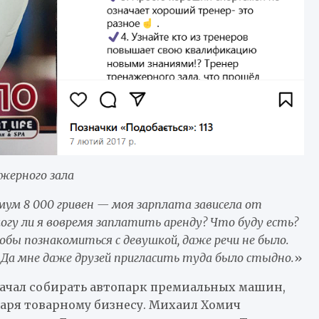
жерного зала
мум 8 000 гривен
— моя зарплата зависела от
огу ли я вовремя заплатить аренду? Что буду есть?
обы познакомиться с девушкой, даже речи не было.
 Да мне даже друзей пригласить туда было стыдно.
»
начал собирать автопарк премиальных машин,
даря товарному бизнесу. Михаил Хомич