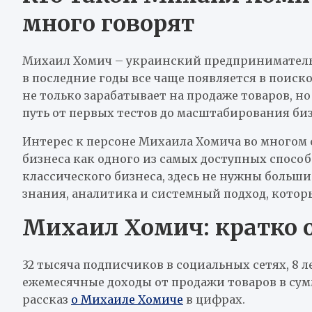
много говорят
Михаил Хомич – украинский предприниматель 
в последние годы все чаще появляется в поиск
не только зарабатывает на продаже товаров, но
путь от первых тестов до масштабирования биз
Интерес к персоне Михаила Хомича во многом 
бизнеса как одного из самых доступных способ
классического бизнеса, здесь не нужны больш
знания, аналитика и системный подход, которы
Михаил Хомич: кратко 
32 тысяча подписчиков в социальных сетях, 8 л
ежемесячные доходы от продажи товаров в сумм
рассказ
о Михаиле Хомиче
в цифрах.