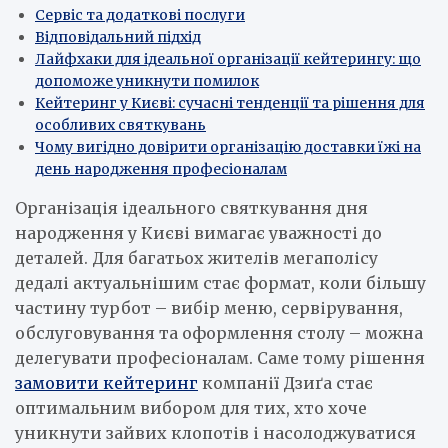
Сервіс та додаткові послуги
Відповідальний підхід
Лайфхаки для ідеальної організації кейтерингу: що
допоможе уникнути помилок
Кейтеринг у Києві: сучасні тенденції та рішення для
особливих святкувань
Чому вигідно довірити організацію доставки їжі на
день народження професіоналам
Організація ідеального святкування дня
народження у Києві вимагає уважності до
деталей. Для багатьох жителів мегаполісу
дедалі актуальнішим стає формат, коли більшу
частину турбот – вибір меню, сервірування,
обслуговування та оформлення столу – можна
делегувати професіоналам. Саме тому рішення
замовити кейтеринг
компанії Дзиґа стає
оптимальним вибором для тих, хто хоче
уникнути зайвих клопотів і насолоджуватися