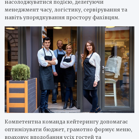
насолоджуватися подією, делегуючи
менеджмент часу, логістику, сервірування та
навіть упорядкування простору фахівцям.
Компетентна команда кейтерингу допомагає
оптимізувати бюджет, грамотно формує меню,
враховує вподобання усіх гостей та