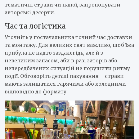
тематичні страви чи напої, запропонувати
авторські десерти.
Час та логістика
Уточніть у постачальника точний час доставки
та монтажу. Для великих свят важливо, щоб їжа
прибула не надто заздалегідь, але й з
невеликим запасом, аби в разі заторів або
непередбачених ситуацій не порушити ритму
події. Обговоріть деталі пакування – страви
мають залишатися гарячими або холодними
відповідно до формату.