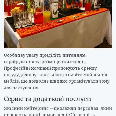
Особливу увагу приділіть питанням
сервірування та розміщення столів.
Професійні компанії пропонують оренду
посуду, декору, текстилю та навіть мобільних
меблів, що дозволяє швидко організувати зону
для частування.
Сервіс та додаткові послуги
Якісний кейтеринг – це завжди персонал, який
працює на рівні вимог події. Обговоріть