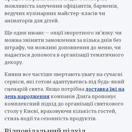
можливість залучення офіціантів, барменів,
ведучих кулінарних майстер-класів чи
аніматорів для дітей.
Ще один нюанс – опції зворотного зв'язку: чи
можна змінити замовлення за кілька днів без
штрафу, чи можливі доповнення до меню, чи
надається допомога в організації тематичного
декору.
Кияни все частіше звертають увагу на сучасні
сервіси, які готові адаптуватись під будь-який
сценарій свята. Якщо потрібна
доставка їжі на
день народження
компанія Дзиґа пропонує
комплексний підхід до організації святкового
столу у Києві, враховуючи кількість гостей,
стиль події та сезонність продуктів.
Відповідальний підхід