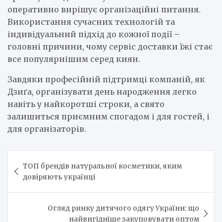
оперативно вирішує організаційні питання.
Використання сучасних технологій та
індивідуальний підхід до кожної події –
головні причини, чому сервіс доставки їжі стає
все популярнішим серед киян.
Завдяки професійній підтримці компаній, як
Дзиґа, організувати день народження легко
навіть у найкоротші строки, а свято
залишиться приємним спогадом і для гостей, і
для організаторів.
Навигация
ТОП брендів натуральної косметики, яким
по
довіряють українці
записям
Огляд ринку дитячого одягу України: що
найвигідніше закуповувати оптом