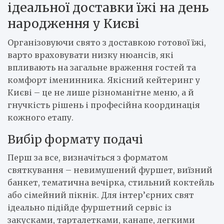
ідеальної доставки їжі на день
народження у Києві
Організовуючи свято з доставкою готової їжі,
варто враховувати низку нюансів, які
впливають на загальне враження гостей та
комфорт іменинника. Якісний кейтеринг у
Києві – це не лише різноманітне меню, а й
гнучкість рішень і професійна координація
кожного етапу.
Вибір формату подачі
Перш за все, визначіться з форматом
святкування – невимушений фуршет, виїзний
банкет, тематична вечірка, стильний коктейль
або сімейний пікнік. Для інтер’єрних свят
ідеально підійде фуршетний сервіс із
закусками, тарталетками, канапе, легкими