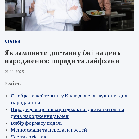
СТАТЬИ
Як замовити доставку їжі на день
народження: поради та лайфхаки
21.11.2025
Зміст:
Як обрати кейтеринг у Києві для святкування дня
народження
Поради для організації ідеальної доставки їжі на
день народження у Києві
Вибір формату подачі
Меню: смаки та переваги гостей
Час та логістика