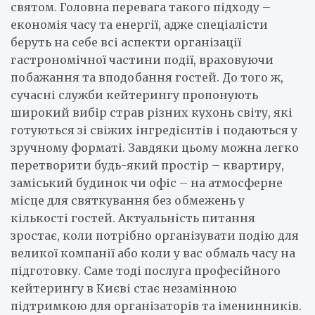
святом. Головна перевага такого підходу –
економія часу та енергії, адже спеціалісти
беруть на себе всі аспекти організації
гастрономічної частини події, враховуючи
побажання та вподобання гостей. До того ж,
сучасні служби кейтерингу пропонують
широкий вибір страв різних кухонь світу, які
готуються зі свіжих інгредієнтів і подаються у
зручному форматі. Завдяки цьому можна легко
перетворити будь-який простір – квартиру,
заміський будинок чи офіс – на атмосферне
місце для святкування без обмежень у
кількості гостей. Актуальність питання
зростає, коли потрібно організувати подію для
великої компанії або коли у вас обмаль часу на
підготовку. Саме тоді послуга професійного
кейтерингу в Києві стає незамінною
підтримкою для організаторів та іменинників.