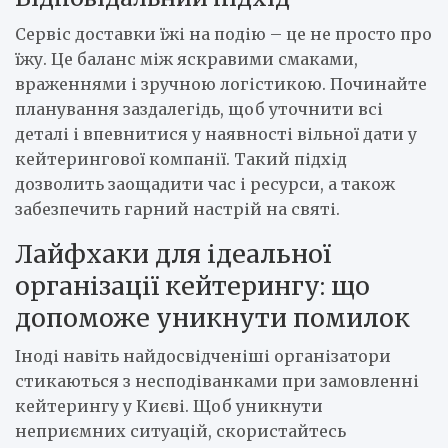
Сервіс доставки їжі на подію – це не просто про
їжу. Це баланс між яскравими смаками,
враженнями і зручною логістикою. Починайте
планування заздалегідь, щоб уточнити всі
деталі і впевнитися у наявності вільної дати у
кейтерингової компанії. Такий підхід
дозволить заощадити час і ресурси, а також
забезпечить гарний настрій на святі.
Лайфхаки для ідеальної
організації кейтерингу: що
допоможе уникнути помилок
Іноді навіть найдосвідченіші організатори
стикаються з несподіванками при замовленні
кейтерингу у Києві. Щоб уникнути
неприємних ситуацій, скористайтесь