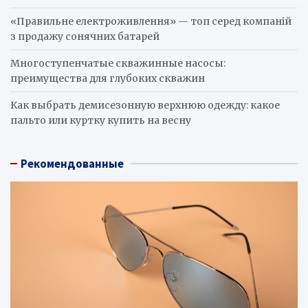
«Правильне електроживлення» — топ серед компаній
з продажу сонячних батарей
Многоступенчатые скважинные насосы:
преимущества для глубоких скважин
Как выбрать демисезонную верхнюю одежду: какое
пальто или куртку купить на весну
Рекомендованные