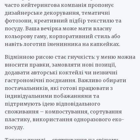
часто кейтерингова компанія пропонує
дизайнерське декорування, тематичні
фотозони, креативний підбір текстилю та
посуду. Ваша вечірка може мати власну
кольорову гаму, корпоративний стиль або
навіть логотип іменинника на капкейках.
Відмінною рисою стає гнучкість: у меню можна
вносити правки, замовляти нові позиції,
додавати авторські коктейлі чи незвичні
гастрономічні поєднання. Важливо обирати
постачальників, які готові працювати з
індивідуальними побажаннями та
підтримують ідею відповідального
споживання – компостування, сортування
пластику, використання одноразового еко-
посуду.