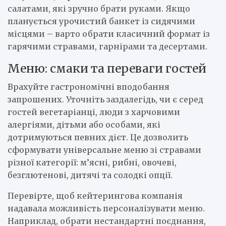
салатами, які зручно брати руками. Якщо
планується урочистий банкет із сидячими
місцями – варто обрати класичний формат із
гарячими стравами, гарнірами та десертами.
Меню: смаки та переваги гостей
Врахуйте гастрономічні вподобання
запрошених. Уточніть заздалегідь, чи є серед
гостей вегетаріанці, люди з харчовими
алергіями, дітьми або особами, які
дотримуються певних дієт. Це дозволить
сформувати універсальне меню зі стравами
різної категорії: м’ясні, рибні, овочеві,
безглютенові, дитячі та солодкі опції.
Перевірте, щоб кейтерингова компанія
надавала можливість персоналізувати меню.
Наприклад, обрати нестандартні поєднання,