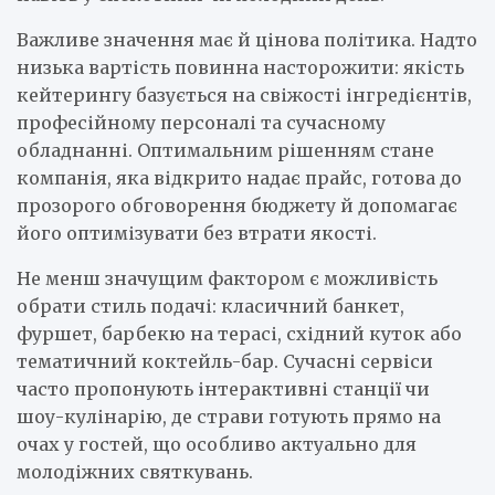
Важливе значення має й цінова політика. Надто
низька вартість повинна насторожити: якість
кейтерингу базується на свіжості інгредієнтів,
професійному персоналі та сучасному
обладнанні. Оптимальним рішенням стане
компанія, яка відкрито надає прайс, готова до
прозорого обговорення бюджету й допомагає
його оптимізувати без втрати якості.
Не менш значущим фактором є можливість
обрати стиль подачі: класичний банкет,
фуршет, барбекю на терасі, східний куток або
тематичний коктейль-бар. Сучасні сервіси
часто пропонують інтерактивні станції чи
шоу-кулінарію, де страви готують прямо на
очах у гостей, що особливо актуально для
молодіжних святкувань.