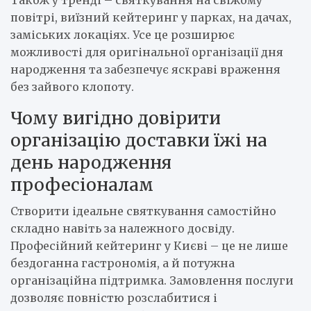
Також у тренді – святкування на свіжому
повітрі, виїзний кейтеринг у парках, на дачах,
заміських локаціях. Усе це розширює
можливості для оригінальної організації дня
народження та забезпечує яскраві враження
без зайвого клопоту.
Чому вигідно довірити
організацію доставки їжі на
день народження
професіоналам
Створити ідеальне святкування самостійно
складно навіть за належного досвіду.
Професійний кейтеринг у Києві – це не лише
бездоганна гастрономія, а й потужна
організаційна підтримка. Замовлення послуги
дозволяє повністю розслабитися і