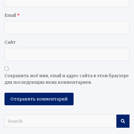
Email
*
Сайт
Сохранить моё имя, email и адрес сайта в этом браузере
для последующих моих комментариев.
S
e
a