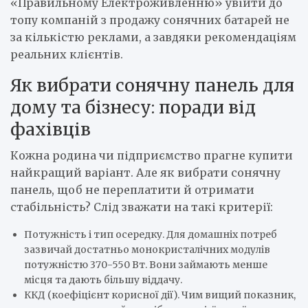
«Правильному Електроживленню» увійти до
топу компаній з продажу сонячних батарей не
за кількістю реклами, а завдяки рекомендаціям
реальних клієнтів.
Як вибрати сонячну панель для
дому та бізнесу: поради від
фахівців
Кожна родина чи підприємство прагне купити
найкращий варіант. Але як вибрати сонячну
панель, щоб не переплатити й отримати
стабільність? Слід зважати на такі критерії:
Потужність і тип осередку. Для домашніх потреб
зазвичай достатньо монокристалічних модулів
потужністю 370-550 Вт. Вони займають менше
місця та дають більшу віддачу.
ККД (коефіцієнт корисної дії). Чим вищий показник,