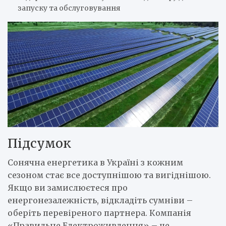
запуску та обслуговування
Підсумок
Сонячна енергетика в Україні з кожним
сезоном стає все доступнішою та вигіднішою.
Якщо ви замислюєтеся про
енергонезалежність, відкладіть сумніви –
оберіть перевіреного партнера. Компанія
«Правильне Електроживлення» – це