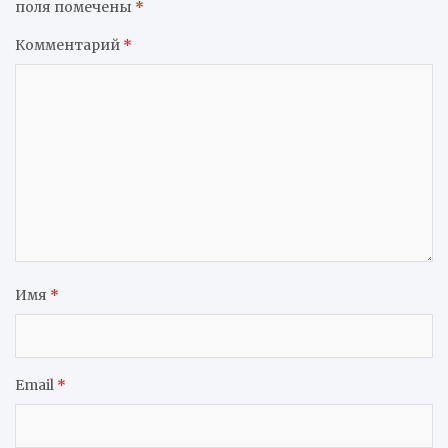
поля помечены
*
Комментарий
*
Имя
*
Email
*