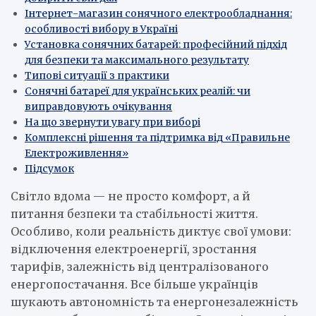
Інтернет-магазин сонячного електрообладнання:
особливості вибору в Україні
Установка сонячних батарей: професійний підхід
для безпеки та максимального результату
Типові ситуації з практики
Сонячні батареї для українських реалій: чи
виправдовують очікування
На що звернути увагу при виборі
Комплексні рішення та підтримка від «Правильне
Електроживлення»
Підсумок
Світло вдома — не просто комфорт, а й
питання безпеки та стабільності життя.
Особливо, коли реальність диктує свої умови:
відключення електроенергії, зростання
тарифів, залежність від централізованого
енергопостачання. Все більше українців
шукають автономність та енергонезалежність