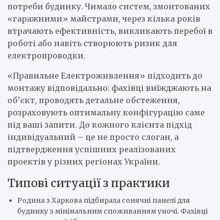
потреби будинку. Чимало систем, змонтованих
«гаражними» майстрами, через кілька років
втрачають ефективність, викликають перебої в
роботі або навіть створюють ризик для
електропроводки.
«Правильне Електроживлення» підходить до
монтажу відповідально: фахівці виїжджають на
об’єкт, проводять детальне обстеження,
розраховують оптимальну конфігурацію саме
під ваші запити. До кожного клієнта підхід
індивідуальний – це не просто слоган, а
підтвердження успішних реалізованих
проектів у різних регіонах України.
Типові ситуації з практики
Родина з Харкова підбирала сонячні панелі для
будинку з мінімальним споживанням уночі. Фахівці