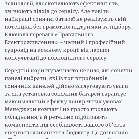
технології, вдосконалюють ефективність,
змінюють підхід до сервісу. Але навіть
найкращі сонячні батареї не реалізують свій
потенціал без грамотної підтримки та підбору.
Ключова перевага «Правильного
Електроживлення» – чесний і професійний
супровід на кожному кроці: від першої
консультації до повноцінного сервісу.
Середній користувач часто не знає, які сонячні
панелі вибрати, які із топ виробників
сонячних панелей дійсно заслуговують уваги
та яка установка сонячних батарей гарантує
максимальний ефект у конкретних умовах.
Менеджери компанії не просто продають
обладнання, а й ретельно підбирають
компоненти під особливості вашого об’єкта,
енергоспоживання та бюджету. Це дозволило