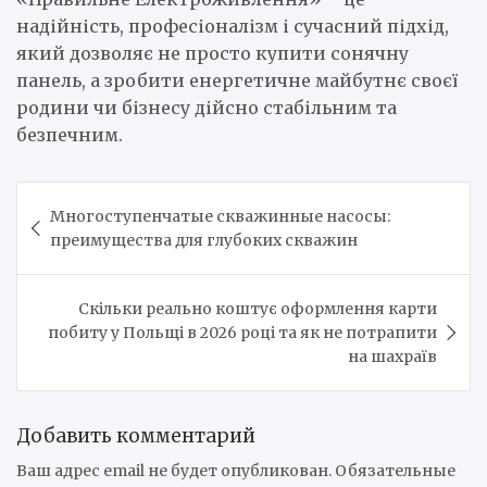
надійність, професіоналізм і сучасний підхід,
який дозволяє не просто купити сонячну
панель, а зробити енергетичне майбутнє своєї
родини чи бізнесу дійсно стабільним та
безпечним.
Навигация
Многоступенчатые скважинные насосы:
по
преимущества для глубоких скважин
записям
Скільки реально коштує оформлення карти
побиту у Польщі в 2026 році та як не потрапити
на шахраїв
Добавить комментарий
Ваш адрес email не будет опубликован.
Обязательные