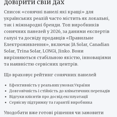
довірити свій дах
Список «сонячні панелі які кращі» для
українських реалій часто містить як локальні,
так і міжнародні бренди. Топ виробників
сонячних панелей у 2026, за даними експертів
галузі та досвіду продавців «Правильне
Електроживлення», включає JA Solar, Canadian
Solar, Trina Solar, LONGi, Jinko. Вони
вирізняються стабільною якістю, інноваціями
та наявністю сервісних центрів.
Що враховує рейтинг сонячних панелей
Ефективність у реальних умовах України
Довговічність і стійкість до кліматичних перепадів
Відгуки клієнтів про досвід експлуатації
Сервісну підтримку та гарантії виробника
Уподобати вже готові рішення чи замовити