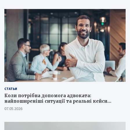
СТАТЬИ
Коли потрібна допомога адвоката:
найпоширеніші ситуації та реальні кейси
юристів
07.05.2026