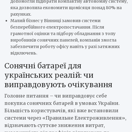
допомогли підібрати компактну автономну систему,
яка дозволила економити щомісяця понад 80% на
рахунках.
Малий бізнес у Вінниці замовив системи
безперебійного електропостачання. Після
грамотної оцінки та підбору обладнання з топу
виробників сонячних панелей, компанія змогла
забезпечити роботу офісу навіть у разі затяжних
відключень.
Сонячні батареї для
українських реалій: чи
виправдовують очікування
Головне питання – чи виправдовує себе
покупка сонячних батарей в умовах України.
Більшість користувачів, які вже встановили
системи через «Правильне Електроживлення»,
відзначають суттєве зниження витрат,