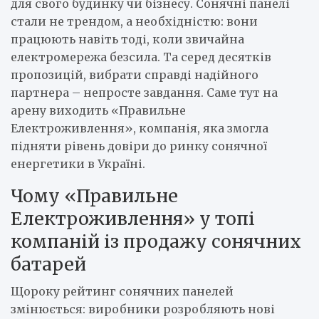
для свого будинку чи бізнесу. Сонячні панелі
стали не трендом, а необхідністю: вони
працюють навіть тоді, коли звичайна
електромережа безсила. Та серед десятків
пропозицій, вибрати справді надійного
партнера – непросте завдання. Саме тут на
арену виходить «Правильне
Електроживлення», компанія, яка змогла
підняти рівень довіри до ринку сонячної
енергетики в Україні.
Чому «Правильне
Електроживлення» у топі
компаній із продажу сонячних
батарей
Щороку рейтинг сонячних панелей
змінюється: виробники розробляють нові