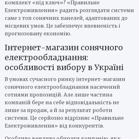
комплект «під ключ»? «Правильне
Електроживлення» радить розглядати системи
саме з топ сонячних панелей, адаптованих до
місцевих умов. Це забезпечує впевненість і
прогнозовану економію.
Інтернет-магазин сонячного
електрообладнання:
особливості вибору в Україні
В умовах сучасного ринку інтернет-магазин
сонячного електрообладнання насичений
сотнями пропозицій. Але лише частина
компаній бере на себе відповідальність не
лише за продаж, а й за результат роботи
системи. Це серйозно відрізняє «Правильне
Електроживлення» від конкурентів.
Особливо важливо обирати компанію, яка: