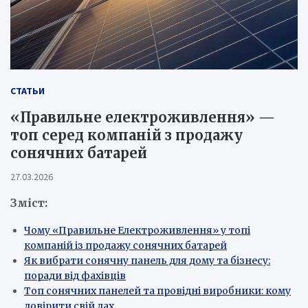
СТАТЬИ
«Правильне електроживлення» —
топ серед компаній з продажу
сонячних батарей
27.03.2026
Зміст:
Чому «Правильне Електроживлення» у топі
компаній із продажу сонячних батарей
Як вибрати сонячну панель для дому та бізнесу:
поради від фахівців
Топ сонячних панелей та провідні виробники: кому
довірити свій дах