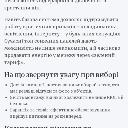
незалежність від графіків відключень та
зростання цін.
Навіть базова система дозволяє підтримувати
роботу критичних приладів – холодильника,
освітлення, інтернету – у будь-яких ситуаціях.
Сучасні топ сонячних панелей дають
можливість не лише зекономити, а й частково
продавати енергію у мережу через «зелений
тариф».
На що звернути увагу при виборі
Досвід компанії-постачальника: обирайте тих, хто
має реальні відгуки та фото з об’єктів.
Якість монтажу: від нього залежить не лише ККД, а й
безпека.
Гарантія та сервіс: ефективне обслуговування
вирішує питання на роки вперед.