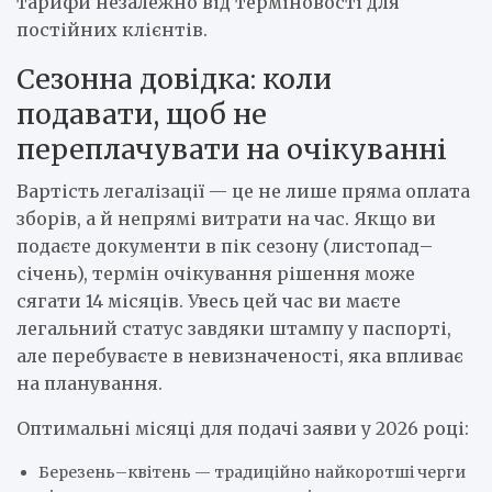
тарифи незалежно від терміновості для
постійних клієнтів.
Сезонна довідка: коли
подавати, щоб не
переплачувати на очікуванні
Вартість легалізації — це не лише пряма оплата
зборів, а й непрямі витрати на час. Якщо ви
подаєте документи в пік сезону (листопад–
січень), термін очікування рішення може
сягати 14 місяців. Увесь цей час ви маєте
легальний статус завдяки штампу у паспорті,
але перебуваєте в невизначеності, яка впливає
на планування.
Оптимальні місяці для подачі заяви у 2026 році:
Березень–квітень — традиційно найкоротші черги