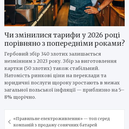
Чи змінилися тарифи у 2026 році
порівняно з попередніми роками?
Гербовий збір 340 злотих залишається
незмінним з 2023 року. Збір за виготовлення
картки (50 злотих) також стабільний.
Натомість ринкові ціни на переклади та
юридичні послуги щороку зростають в межах
загальної польської інфляції — приблизно на 5–
8% щорічно.
Навигация
«Правильне електроживлення» — топ серед
по
компаній з продажу сонячних батарей