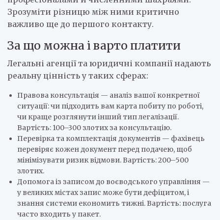
Зрозуміти різницю між ними критично
важливо ще до першого контакту.
За що можна і варто платити
Легальні агенції та юридичні компанії надають
реальну цінність у таких сферах:
Правова консультація — аналіз вашої конкретної
ситуації: чи підходить вам карта побиту по роботі,
чи краще розглянути інший тип легалізації.
Вартість: 100–300 злотих за консультацію.
Перевірка та комплектація документів — фахівець
перевіряє кожен документ перед подачею, щоб
мінімізувати ризик відмови. Вартість: 200–500
злотих.
Допомога із записом до воєводського управління —
у великих містах запис може бути дефіцитом, і
знання системи економить тижні. Вартість: послуга
часто входить у пакет.