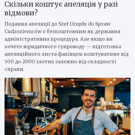
Скільки коштує апеляція у разі
відмови?
Подання апеляції до Szef Urzędu do Spraw
Cudzoziemców є безкоштовним як державна
адміністративна процедура. Але якщо ви
хочете юридичного супроводу — підготовка
апеляційного листа фахівцем коштуватиме від
500 до 2000 злотих залежно від складності
справи.