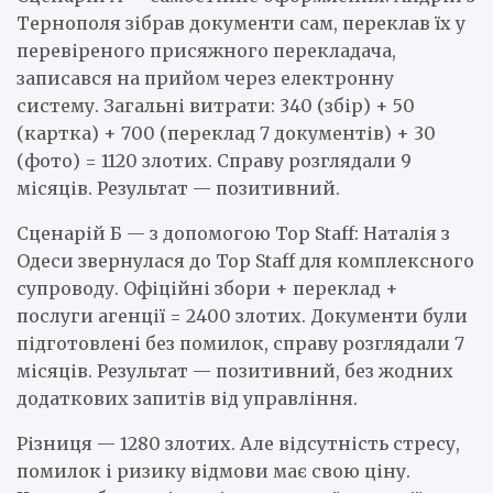
Тернополя зібрав документи сам, переклав їх у
перевіреного присяжного перекладача,
записався на прийом через електронну
систему. Загальні витрати: 340 (збір) + 50
(картка) + 700 (переклад 7 документів) + 30
(фото) = 1120 злотих. Справу розглядали 9
місяців. Результат — позитивний.
Сценарій Б — з допомогою Top Staff: Наталія з
Одеси звернулася до Top Staff для комплексного
супроводу. Офіційні збори + переклад +
послуги агенції = 2400 злотих. Документи були
підготовлені без помилок, справу розглядали 7
місяців. Результат — позитивний, без жодних
додаткових запитів від управління.
Різниця — 1280 злотих. Але відсутність стресу,
помилок і ризику відмови має свою ціну.