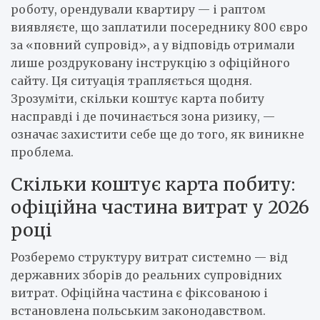
роботу, орендували квартиру — і раптом
виявляєте, що заплатили посереднику 800 євро
за «повний супровід», а у відповідь отримали
лише роздруковану інструкцію з офіційного
сайту. Ця ситуація трапляється щодня.
Зрозуміти, скільки коштує карта побиту
насправді і де починається зона ризику, —
означає захистити себе ще до того, як виникне
проблема.
Скільки коштує карта побиту:
офіційна частина витрат у 2026
році
Розберемо структуру витрат системно — від
державних зборів до реальних супровідних
витрат. Офіційна частина є фіксованою і
встановлена польським законодавством.