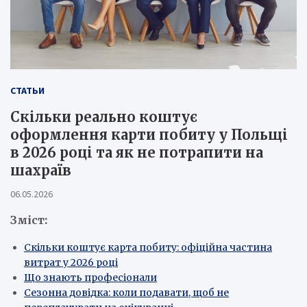
СТАТЬИ
Скільки реально коштує
оформлення карти побиту у Польщі
в 2026 році та як не потрапити на
шахраїв
06.05.2026
Зміст:
Скільки коштує карта побиту: офіційна частина
витрат у 2026 році
Що знають професіонали
Сезонна довідка: коли подавати, щоб не