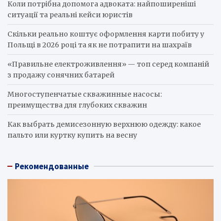
Коли потрібна допомога адвоката: найпоширеніші
ситуації та реальні кейси юристів
Скільки реально коштує оформлення карти побиту у
Польщі в 2026 році та як не потрапити на шахраїв
«Правильне електроживлення» — топ серед компаній
з продажу сонячних батарей
Многоступенчатые скважинные насосы:
преимущества для глубоких скважин
Как выбрать демисезонную верхнюю одежду: какое
пальто или куртку купить на весну
Рекомендованные