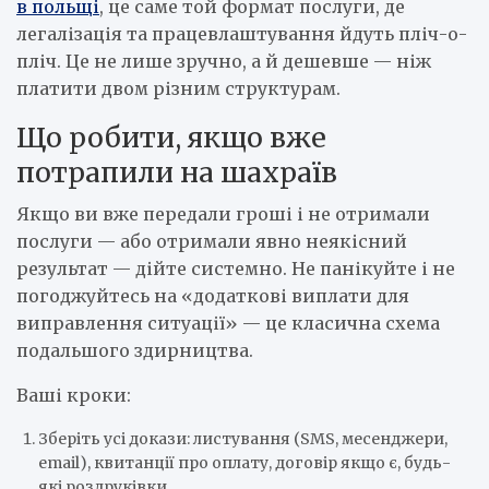
в польщі
, це саме той формат послуги, де
легалізація та працевлаштування йдуть пліч-о-
пліч. Це не лише зручно, а й дешевше — ніж
платити двом різним структурам.
Що робити, якщо вже
потрапили на шахраїв
Якщо ви вже передали гроші і не отримали
послуги — або отримали явно неякісний
результат — дійте системно. Не панікуйте і не
погоджуйтесь на «додаткові виплати для
виправлення ситуації» — це класична схема
подальшого здирництва.
Ваші кроки:
Зберіть усі докази: листування (SMS, месенджери,
email), квитанції про оплату, договір якщо є, будь-
які роздруківки.