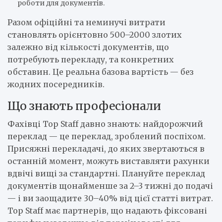
роботи для документів.
Разом офіційні та неминучі витрати
становлять орієнтовно 500–2000 злотих
залежно від кількості документів, що
потребують перекладу, та конкретних
обставин. Це реальна базова вартість — без
жодних посередників.
Що знають професіонали
Фахівці Top Staff давно знають: найдорожчий
переклад — це переклад, зроблений поспіхом.
Присяжні перекладачі, до яких звертаються в
останній момент, можуть виставляти рахунки
вдвічі вищі за стандартні. Плануйте переклад
документів щонайменше за 2–3 тижні до подачі
— і ви заощадите 30–40% від цієї статті витрат.
Top Staff має партнерів, що надають фіксовані