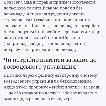
Польська адміністрація приймає документи
польською та англійською мовами без
перекладу. Якщо ваш трудовий договір,
страховка та підтвердження проживання
складені англійською — переклад не потрібен.
Але паспорт та інші особисті документи, якщо
вони не польською й не англійською
(наприклад, свідоцтва про народження),
потребують присяжного перекладу.
Чи потрібно платити за запис до
воєводського управління?
Ні. Запис через офіційну електронну систему
воєводського управління є безкоштовним.
Якщо хтось пропонує «вибити запис» за гроші
— це або незаконна послуга, або вас вводять в
оману щодо реального стану черг.