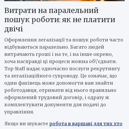
Витрати на паралельний
пошук роботи: як не платити
двічі
Оформлення легалізації та пошук роботи часто
відбуваються паралельно. Багато людей
витрачають гроші і на те, і на інше окремо,
хоча насправді ці процеси можна об\’єднати.
Top Staff надає одночасно послуги рекрутингу
та легалізаційного супроводу. Це означає, що
один фахівець може допомогти вам знайти
роботодавця, отримати від нього правильно
оформлений трудовий договір, і одразу ж
комплектувати документи для подачі до
управління.
Якщо ви шукаєте
робота в варшаві для тих хто