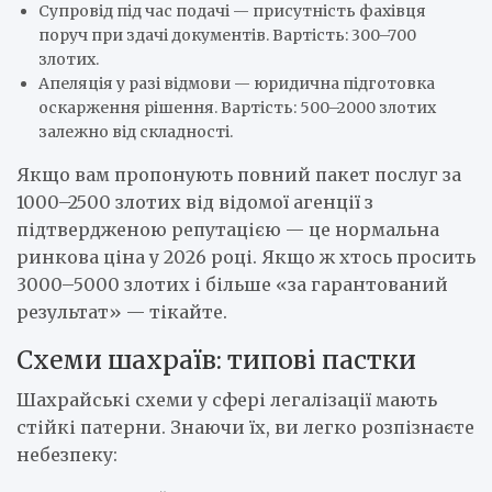
Супровід під час подачі — присутність фахівця
поруч при здачі документів. Вартість: 300–700
злотих.
Апеляція у разі відмови — юридична підготовка
оскарження рішення. Вартість: 500–2000 злотих
залежно від складності.
Якщо вам пропонують повний пакет послуг за
1000–2500 злотих від відомої агенції з
підтвердженою репутацією — це нормальна
ринкова ціна у 2026 році. Якщо ж хтось просить
3000–5000 злотих і більше «за гарантований
результат» — тікайте.
Схеми шахраїв: типові пастки
Шахрайські схеми у сфері легалізації мають
стійкі патерни. Знаючи їх, ви легко розпізнаєте
небезпеку: