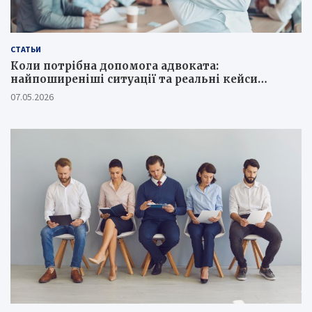
СТАТЬИ
Коли потрібна допомога адвоката:
найпоширеніші ситуації та реальні кейси
юристів
07.05.2026